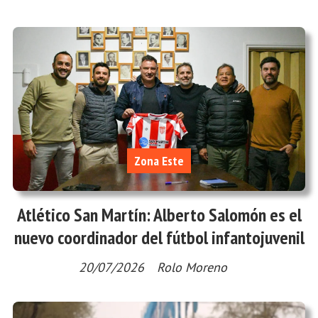
Zona Este
Atlético San Martín: Alberto Salomón es el
nuevo coordinador del fútbol infantojuvenil
20/07/2026
Rolo Moreno