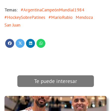
#ArgentinaCampeónMundial1984
#HockeySobrePatines
#MarioRubio
Mendoza
San Juan
Te puede interesar