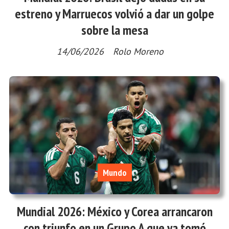
estreno y Marruecos volvió a dar un golpe
sobre la mesa
14/06/2026
Rolo Moreno
Mundo
Mundial 2026: México y Corea arrancaron
con triunfo en un Grupo A que ya tomó