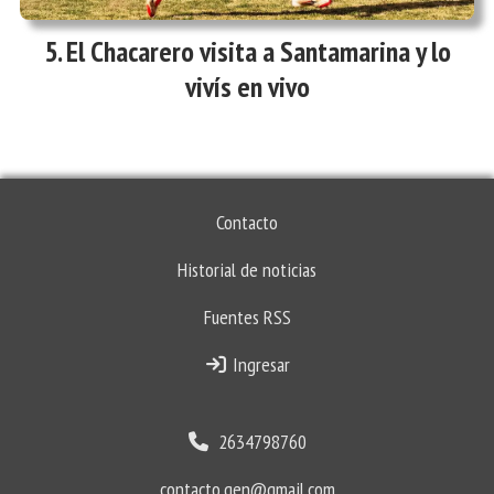
El Chacarero visita a Santamarina y lo
vivís en vivo
Contacto
Historial de noticias
Fuentes RSS
Ingresar
2634798760
contacto.gen@gmail.com