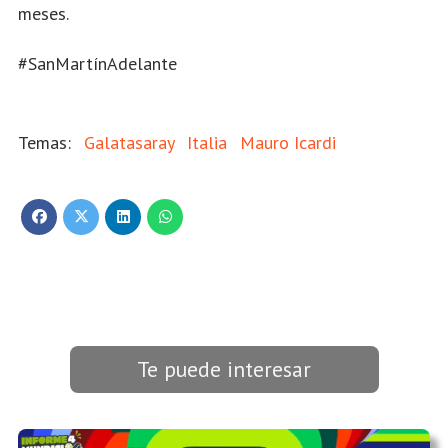
meses.
#SanMartínAdelante
Galatasaray
Italia
Mauro Icardi
Te puede interesar