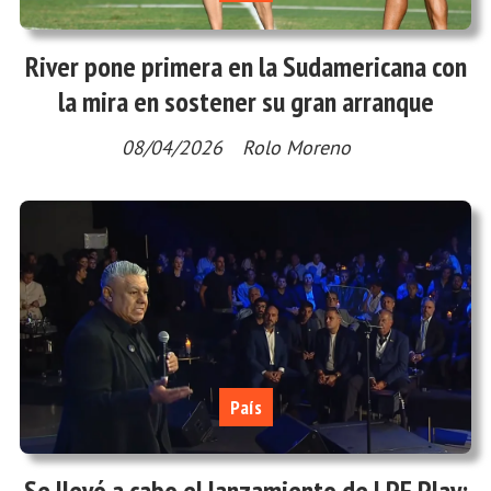
River pone primera en la Sudamericana con
la mira en sostener su gran arranque
08/04/2026
Rolo Moreno
País
Se llevó a cabo el lanzamiento de LPF Play: