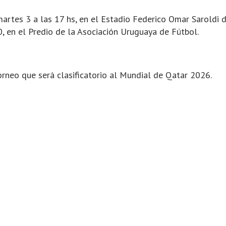
martes 3 a las 17 hs, en el Estadio Federico Omar Saroldi
0, en el Predio de la Asociación Uruguaya de Fútbol.
torneo que será clasificatorio al Mundial de Qatar 2026.