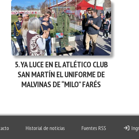
YA LUCE EN EL ATLÉTICO CLUB
SAN MARTÍN EL UNIFORME DE
MALVINAS DE “MILO” FARÉS
tacto
Historial de noticias
Fuentes RSS
Ingr