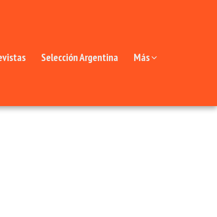
evistas
Selección Argentina
Más