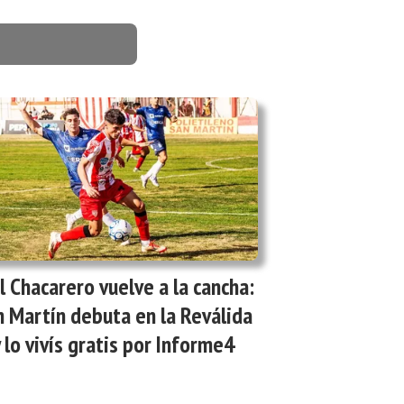
l Chacarero vuelve a la cancha:
 Martín debuta en la Reválida
 lo vivís gratis por Informe4