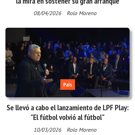
la mira en sostener su gran arranque
08/04/2026
Rolo Moreno
País
Se llevó a cabo el lanzamiento de LPF Play:
"El fútbol volvió al fútbol"
10/03/2026
Rolo Moreno