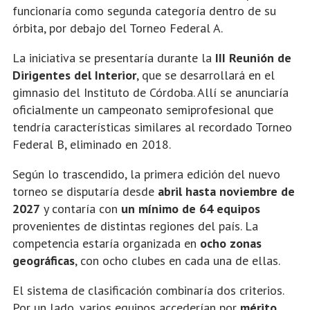
funcionaría como segunda categoría dentro de su
órbita, por debajo del
Torneo Federal A
.
La iniciativa se presentaría durante la
III Reunión de
Dirigentes del Interior
, que se desarrollará en el
gimnasio del
Instituto de Córdoba
. Allí se anunciaría
oficialmente un campeonato semiprofesional que
tendría características similares al recordado
Torneo
Federal B
, eliminado en 2018.
Según lo trascendido, la primera edición del nuevo
torneo se disputaría desde
abril hasta noviembre de
2027
y contaría con
un mínimo de 64 equipos
provenientes de distintas regiones del país. La
competencia estaría organizada en
ocho zonas
geográficas
, con ocho clubes en cada una de ellas.
El sistema de clasificación combinaría dos criterios.
Por un lado, varios equipos accederían por
mérito