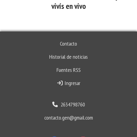
vivís en vivo
Contacto
Historial de noticias
Fuentes RSS
Ingresar
2634798760
contacto.gen@gmail.com