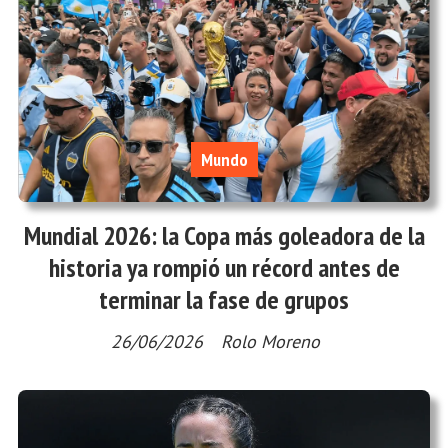
Mundo
Mundial 2026: la Copa más goleadora de la
historia ya rompió un récord antes de
terminar la fase de grupos
26/06/2026
Rolo Moreno