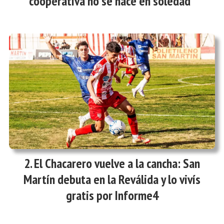
cooperativa no se hace en soledad”
El Chacarero vuelve a la cancha: San
Martín debuta en la Reválida y lo vivís
gratis por Informe4