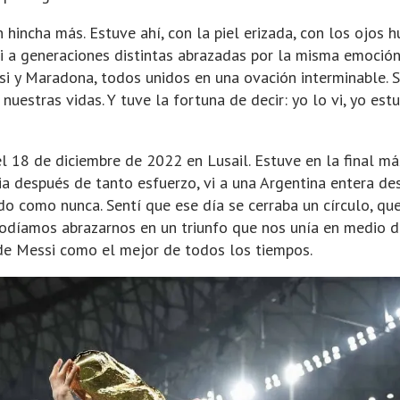
 hincha más. Estuve ahí, con la piel erizada, con los ojos 
i a generaciones distintas abrazadas por la misma emoción:
si y Maradona, todos unidos en una ovación interminable. 
 nuestras vidas. Y tuve la fortuna de decir: yo lo vi, yo est
 18 de diciembre de 2022 en Lusail. Estuve en la final má
oria después de tanto esfuerzo, vi a una Argentina entera d
 como nunca. Sentí que ese día se cerraba un círculo, que
podíamos abrazarnos en un triunfo que nos unía en medio de
 de Messi como el mejor de todos los tiempos.