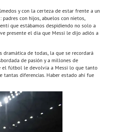
húmedos y con la certeza de estar frente a un
 padres con hijos, abuelos con nietos,
Sentí que estábamos despidiendo no solo a
uve presente el día que Messi le dijo adiós a
s dramática de todas, la que se recordará
esbordada de pasión y a millones de
 el fútbol le devolvía a Messi lo que tanto
 tantas diferencias. Haber estado ahí fue