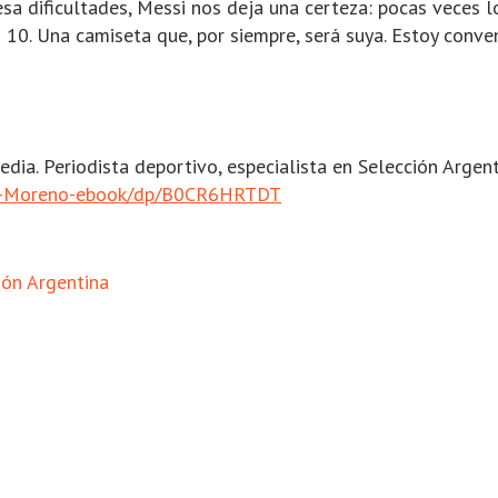
esa dificultades, Messi nos deja una certeza: pocas veces 
0. Una camiseta que, por siempre, será suya. Estoy conven
ia. Periodista deportivo, especialista en Selección Argentin
lo-Moreno-ebook/dp/B0CR6HRTDT
ión Argentina