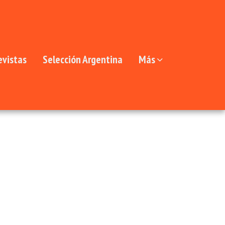
evistas
Selección Argentina
Más