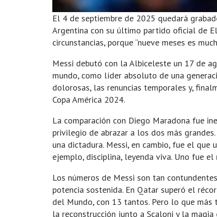
El 4 de septiembre de 2025 quedará grabado 
Argentina con su último partido oficial de E
circunstancias, porque “nueve meses es much
Messi debutó con la Albiceleste un 17 de a
mundo, como líder absoluto de una generació
dolorosas, las renuncias temporales y, final
Copa América 2024.
La comparación con Diego Maradona fue inevi
privilegio de abrazar a los dos más grandes
una dictadura. Messi, en cambio, fue el que 
ejemplo, disciplina, leyenda viva. Uno fue el
Los números de Messi son tan contundentes 
potencia sostenida. En Qatar superó el réco
del Mundo, con 13 tantos. Pero lo que más tr
la reconstrucción junto a Scaloni y la magia