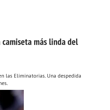
a camiseta más linda del
 en las Eliminatorias. Una despedida
nes.