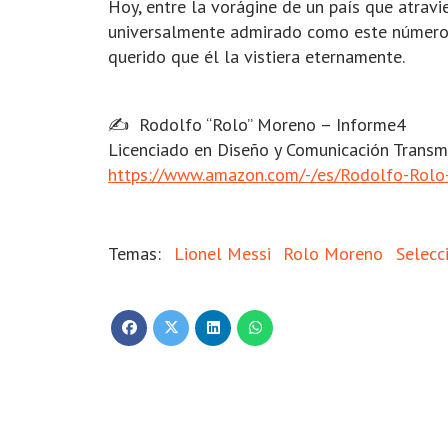
Hoy, entre la vorágine de un país que atravi
universalmente admirado como este número 1
querido que él la vistiera eternamente.
✍️ Rodolfo “Rolo” Moreno – Informe4
Licenciado en Diseño y Comunicación Transmed
https://www.amazon.com/-/es/Rodolfo-Ro
Lionel Messi
Rolo Moreno
Selecc