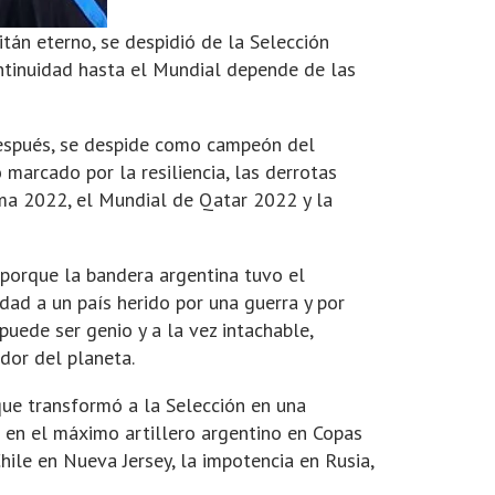
tán eterno, se despidió de la Selección
continuidad hasta el Mundial depende de las
después, se despide como campeón del
marcado por la resiliencia, las derrotas
ima 2022, el Mundial de Qatar 2022 y la
 porque la bandera argentina tuvo el
dad a un país herido por una guerra y por
puede ser genio y a la vez intachable,
ador del planeta.
ue transformó a la Selección en una
ó en el máximo artillero argentino en Copas
ile en Nueva Jersey, la impotencia en Rusia,