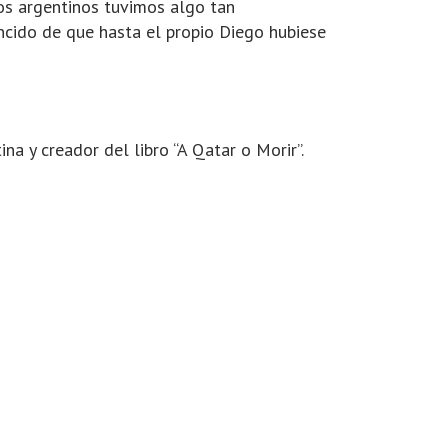
los argentinos tuvimos algo tan
cido de que hasta el propio Diego hubiese
a y creador del libro “A Qatar o Morir”.