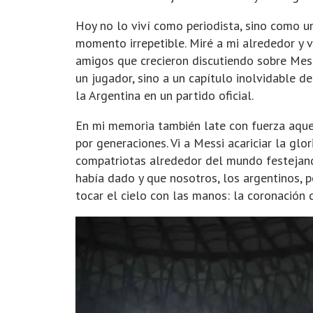
Hoy no lo viví como periodista, sino como un
momento irrepetible. Miré a mi alrededor y v
amigos que crecieron discutiendo sobre Mes
un jugador, sino a un capítulo inolvidable de
la Argentina en un partido oficial.
En mi memoria también late con fuerza aquel
por generaciones. Vi a Messi acariciar la gl
compatriotas alrededor del mundo festejando
había dado y que nosotros, los argentinos, 
tocar el cielo con las manos: la coronación