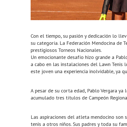
Con el tiempo, su pasión y dedicación lo ll
su categoría. La Federación Mendocina de Te
prestigiosos Torneos Nacionales.
Un emocionante desafío hizo grande a Pabl
a cabo en las instalaciones del Lawn Tenis l
este joven una experiencia inolvidable, ya q
A pesar de su corta edad, Pablo Vergara ya l
acumulado tres títulos de Campeón Regional e
Las aspiraciones del atleta mendocino son si
tenis a otros niños. Sus padres y toda su fa