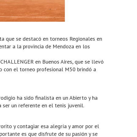
asta que se destacó en torneos Regionales en
entar a la provincia de Mendoza en los
I CHALLENGER en Buenos Aires, que se llevó
to con el torneo profesional M50 brindó a
digio ha sido finalista en un Abierto y ha
er un referente en el tenis juvenil.
orito y contagiar esa alegría y amor por el
portante es que disfrute de su pasión y se