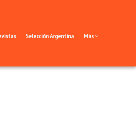
evistas
Selección Argentina
Más