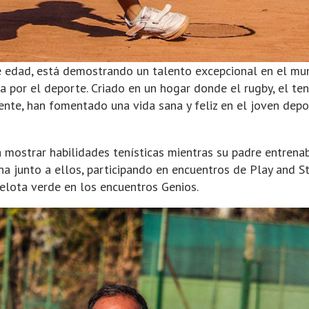
e edad, está demostrando un talento excepcional en el mu
a por el deporte. Criado en un hogar donde el rugby, el ten
ente, han fomentado una vida sana y feliz en el joven depor
ostrar habilidades tenísticas mientras su padre entrenaba
ha junto a ellos, participando en encuentros de Play and S
pelota verde en los encuentros Genios.