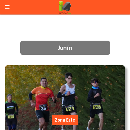
Junín
Zona Este