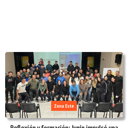
Zona Este
Reflexión y formación: Junín impulsó una