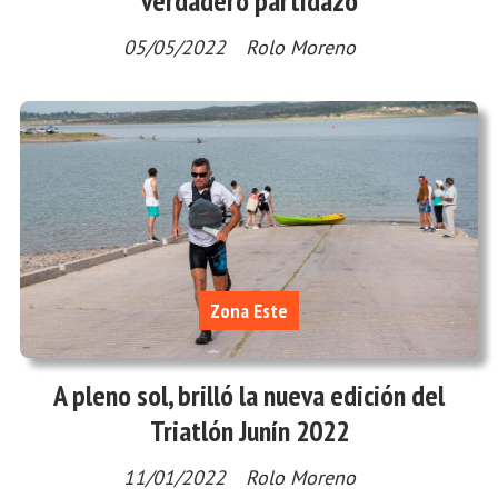
verdadero partidazo
05/05/2022
Rolo Moreno
Zona Este
A pleno sol, brilló la nueva edición del
Triatlón Junín 2022
11/01/2022
Rolo Moreno