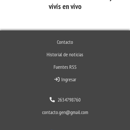
vivís en vivo
Contacto
Historial de noticias
Fuentes RSS
Ingresar
2634798760
contacto.gen@gmail.com